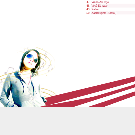
Vinho Amargo
Você Dá Azar
Xadrez
Xadrez (part. Sobral)