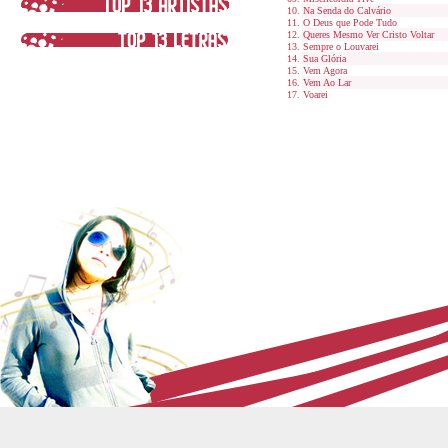
Na Senda do Calvário
O Deus que Pode Tudo
Queres Mesmo Ver Cristo Voltar
Sempre o Louvarei
Sua Glória
Vem Agora
Vem Ao Lar
Voarei