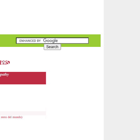
pathy
al resto del mundo)