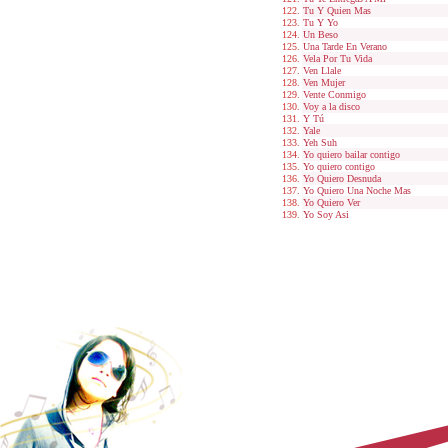
Tu Y Quien Mas
Tu Y Yo
Un Beso
Una Tarde En Verano
Vela Por Tu Vida
Ven Llale
Ven Mujer
Vente Conmigo
Voy a la disco
Y Tú
Yale
Yeh Suh
Yo quiero bailar contigo
Yo quiero contigo
Yo Quiero Desnuda
Yo Quiero Una Noche Mas
Yo Quiero Ver
Yo Soy Asi