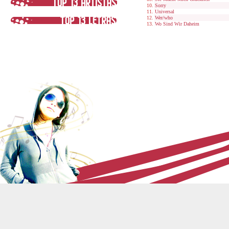
Sorry
Universal
Wer/who
Wo Sind Wir Daheim