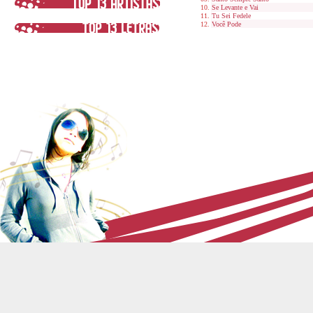
Se Levante e Vai
Tu Sei Fedele
Você Pode