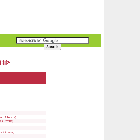
ic Oliveira)
c Oliveira)
ic Oliveira)