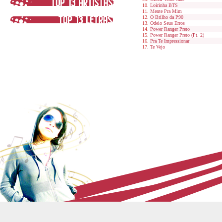
Loirinha BTS
Mente Pra Mim
O Brilho da P90
Odeio Seus Erros
Power Ranger Preto
Power Ranger Preto (Pt. 2)
Pra Te Impressionar
Te Vejo