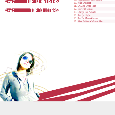
Não Duvidei
O Meu Deus Fará
Por Tua Graça
Quero Ser Achado
Tu És Digno
Tu És Maravilhoso
Vou Soltar a Minha Voz