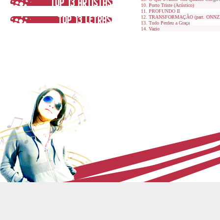
Porto Triste (Acústico)
PROFUNDO II
TRANSFORMAÇÃO (part. ONNZ
Tudo Perdeu a Graça
Vazio