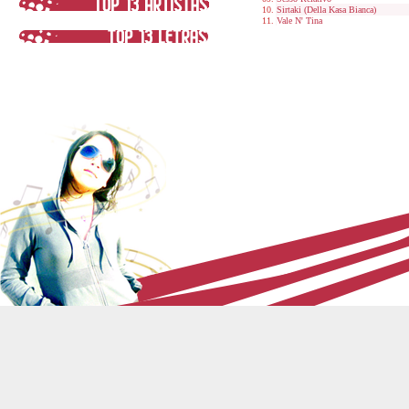
Sirtaki (Della Kasa Bianca)
Vale N' Tina