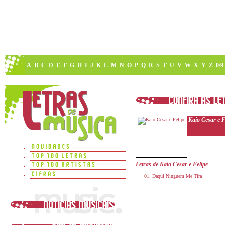
A
B
C
D
E
F
G
H
I
J
K
L
M
N
O
P
Q
R
S
T
U
V
W
X
Y
Z
0/9
Kaio Cesar e F
Letras de Kaio Cesar e Felipe
Daqui Ninguem Me Tira