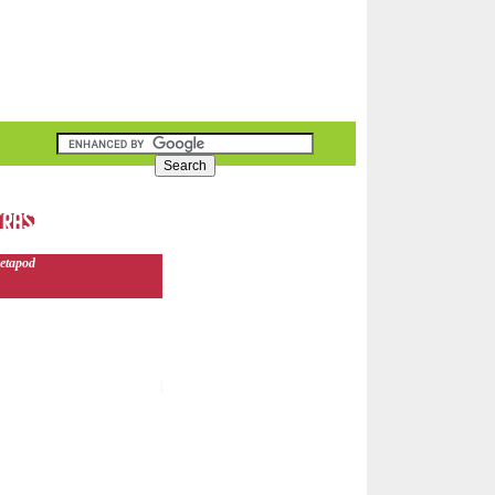
etapod