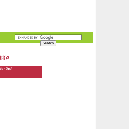
Ho - Sad