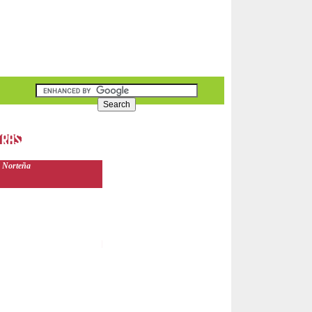
 Norteña