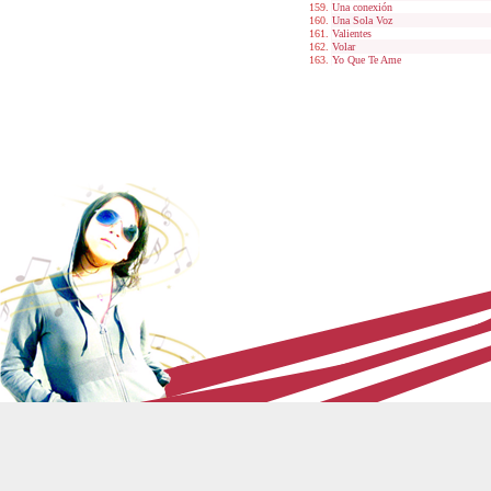
Una conexión
Una Sola Voz
Valientes
Volar
Yo Que Te Ame