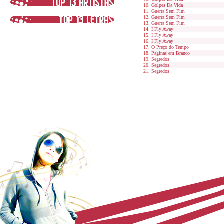
Golpes Da Vida
Guerra Sem Fim
Guerra Sem Fim
Guerra Sem Fim
I Fly Away
I Fly Away
I Fly Away
O Preço do Tempo
Paginas em Branco
Segredos
Segredos
Segredos