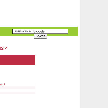
abaté)