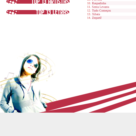
Raspadinha
Senta Levanta
Tudo Começou
Xibata
Zequetê