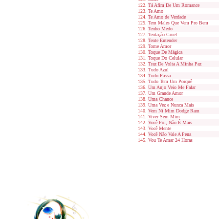
Tá Afim De Um Romance
Te Amo
Te Amo de Verdade
Tem Males Que Vem Pro Bem
Tenho Medo
Tentação Cruel
Tente Entender
Tome Amor
Toque De Mágica
Toque Do Celular
Traz De Volta A Minha Paz
Tudo Azul
Tudo Passa
Tudo Tem Um Porquê
Um Anjo Veio Me Falar
Um Grande Amor
Uma Chance
Uma Vez e Nunca Mais
Vem Ni Mim Dodge Ram
Viver Sem Mim
Você Foi, Não É Mais
Você Mente
Você Não Vale A Pena
Vou Te Amar 24 Horas