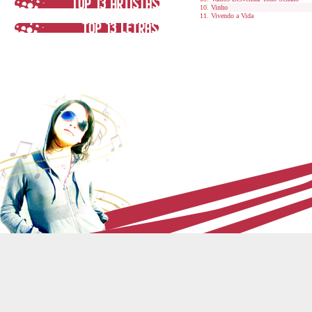
Vinho
Vivendo a Vida