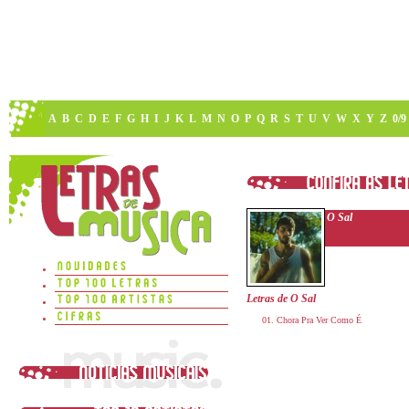
A
B
C
D
E
F
G
H
I
J
K
L
M
N
O
P
Q
R
S
T
U
V
W
X
Y
Z
0/9
O Sal
Letras de O Sal
Chora Pra Ver Como É