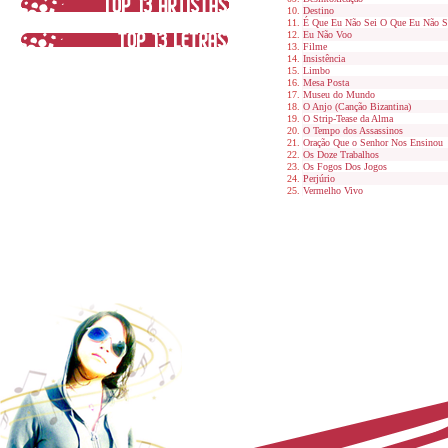
Destino
É Que Eu Não Sei O Que Eu Não 
Eu Não Voo
Filme
Insistência
Limbo
Mesa Posta
Museu do Mundo
O Anjo (Canção Bizantina)
O Strip-Tease da Alma
O Tempo dos Assassinos
Oração Que o Senhor Nos Ensinou
Os Doze Trabalhos
Os Fogos Dos Jogos
Perjúrio
Vermelho Vivo