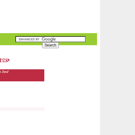
o José