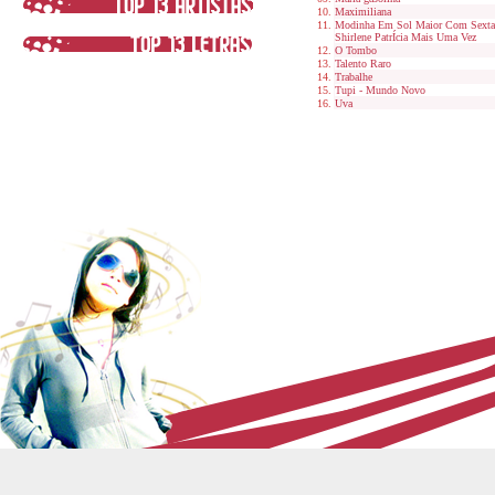
Maximiliana
Modinha Em Sol Maior Com Sexta 
Shirlene PatrÍcia Mais Uma Vez
O Tombo
Talento Raro
Trabalhe
Tupi - Mundo Novo
Uva