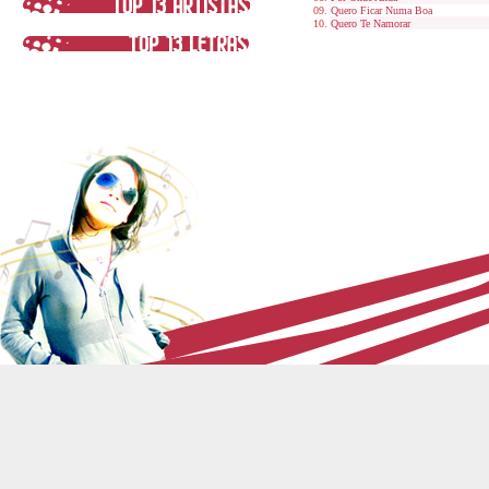
Quero Ficar Numa Boa
Quero Te Namorar