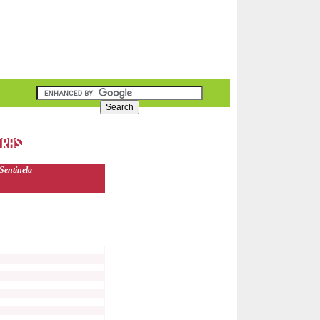
Sentinela