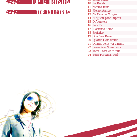
Eu Decidi
Médico Jesus
Melhor Amigo
Na Casa do Milagre
Ninguém pode impedir
O Arquiteto
Pela Fé
Plantando Amor
Profetizo
Qual Seu Deus?
Quando Deus decide
Quando Jesus vai a frente
Somente o Nome Jesus
Tome Posse da Vitória
Tudo Por Amar Você