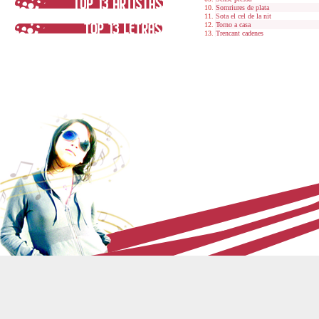
Somriures de plata
Sota el cel de la nit
Torno a casa
Trencant cadenes