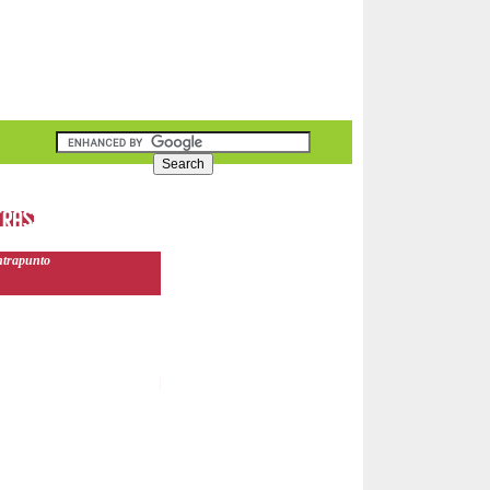
ntrapunto