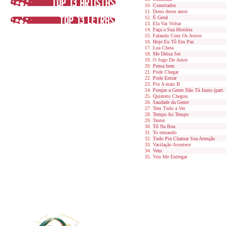
Conectados
Dono desse amor
É Geral
Ela Vai Voltar
Faça a Sua História
Falando Com Os Astros
Hoje Eu Tô Em Paz
Lua Cheia
Me Deixa Ser
O Jogo Do Amor
Pensa bem
Pode Chegar
Pode Entrar
Por A mais B
Porque a Gente Não Tá Junto (part
Quinteto Chegou
Saudade da Gente
Tem Tudo a Ver
Tempo Ao Tempo
Tentei
Tô Na Boa
To tentando
Tudo Pra Chamar Sua Atenção
Vacilação Acontece
Vem
Vou Me Entregar