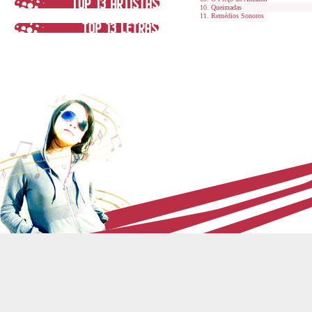
Queimadas
Remédios Sonoros