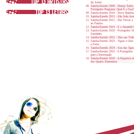
du Soleil
Samba-Enredo 2009 - Dentre Todos 
Protegidos Pergunta: Qual É a Sua?
Samba-Enredo 2010 - Novo Hamburg
Samba-Enredo 2011 - São João Ace
Samba-Enredo 2012 - Das Trevas a
ao Paraíso
Samba-Enredo 2014 - E o Amanhã 
Samba-Enredo 2020 - Protegidos 50
Saudades
Samba-Enredo 2022 - Tem um Triân
Samba-Enredo 2023 - Vigiai e Orai
a Festa
Samba-Enredo 2024 - Sou das Águ
Samba-Enredo 2025 - A Protegidos
para a Iluminação
Samba-Enredo 2026 - A Alquimia da
dos Quatro Elementos