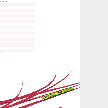
Arrieta)
oto)