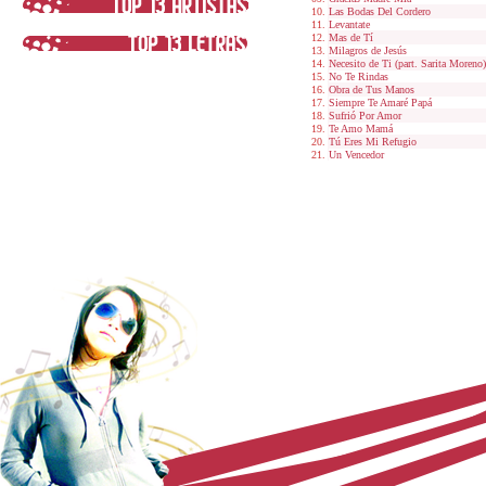
Las Bodas Del Cordero
Levantate
Mas de Tí
Milagros de Jesús
Necesito de Ti (part. Sarita Moreno)
No Te Rindas
Obra de Tus Manos
Siempre Te Amaré Papá
Sufrió Por Amor
Te Amo Mamá
Tú Eres Mi Refugio
Un Vencedor