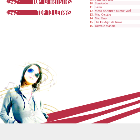
Forrobodó
Laura
Medo de Amar / Mimar Você
Meu Cenário
Meu Erro
Óia Eu Aqui de Novo
Tareco e Mariola