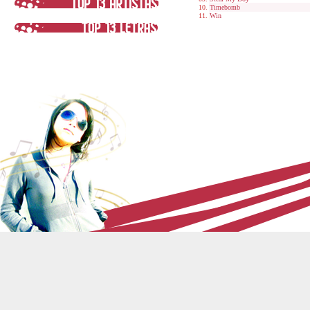
Timebomb
Win