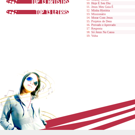
Hoje É Seu Dia
Jesus Meu Guia É
Minha História
Missionário
Morar Com Jesus
Projetos de Deus
Provado e Aprovado
Resposta
Só Jesus Na Causa
Volta