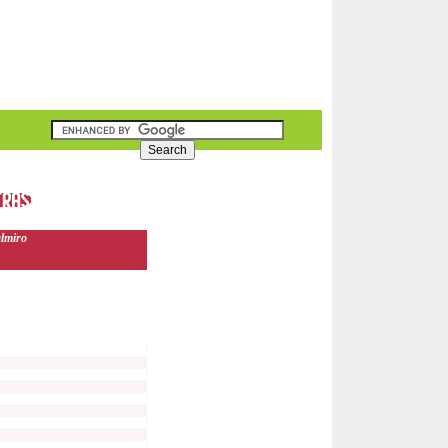
almiro