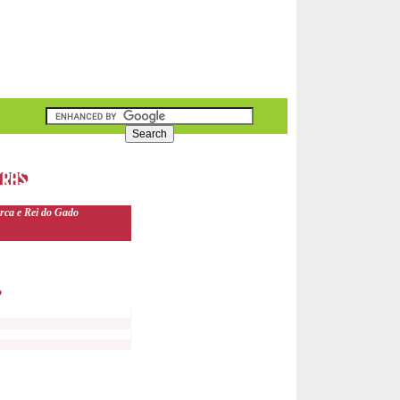
rca e Rei do Gado
o