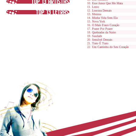
Esse Amor Que Me Mata
Lento
Loucura Demais
Menina
Minha Vida Sem Ela
Nova York
O Mais Fraco Coração
Prazer Por Prazer
Quebradas da Noite
Saudade
Sensível Demais
Trato É Trato
Um Cantinho do Seu Coração