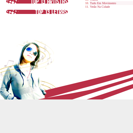
Tudo Em Movimento
Verão Na Cidade