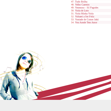
Tudo Brilha
Velho Carreiro
Venenoso - Só Pagodes
Viola de Luto
Viola Minha Viola
Voltarei a Ser Feliz
Vontade de Comer Jabá
Vou Aonde Tem Amor